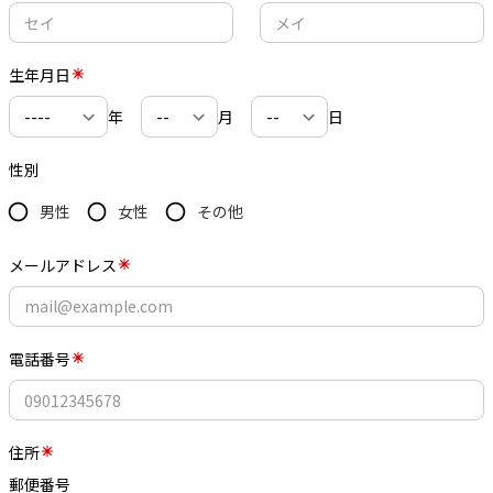
生年月日
年
月
日
性別
男性
女性
その他
メールアドレス
電話番号
住所
郵便番号