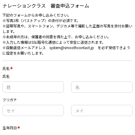
ナレーションクラス 審査申込フォーム
下記のフォームからお申し込みください。
※写真1枚（バストアップ）の添付が必須です。
※証明写真や、スマートフォン、デジカメ等で撮影した正面の写真を添付お願い
します。
※未成年の方は、保護者の同意を得た上で、お申し込みください。
※入力した情報はSSL暗号化通信によって安全に送信されます。
※自動返信メールアドレス system@smoothcontact.jp を必ず受信できよう
に設定をお願いたします。
氏名
氏名
フリガナ
生年月日