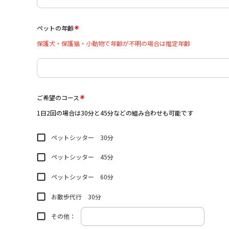
ペットの年齢
保護犬・保護猫・小動物で年齢が不明の場合は推定年齢
ご希望のコース
1日2回の場合は30分と45分などの組み合わせも可能です
ペットシッター 30分
ペットシッター 45分
ペットシッター 60分
お散歩代行 30分
その他：