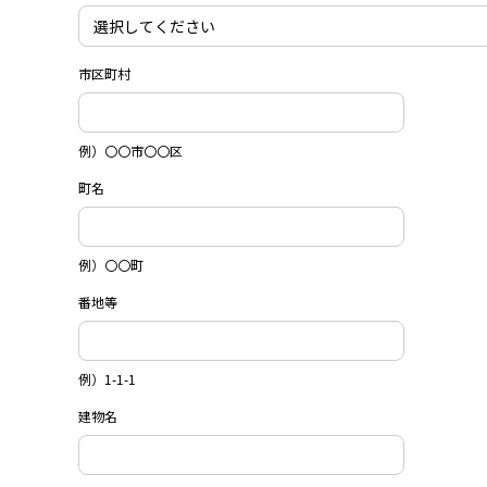
市区町村
例）〇〇市〇〇区
町名
例）〇〇町
番地等
例）1-1-1
建物名