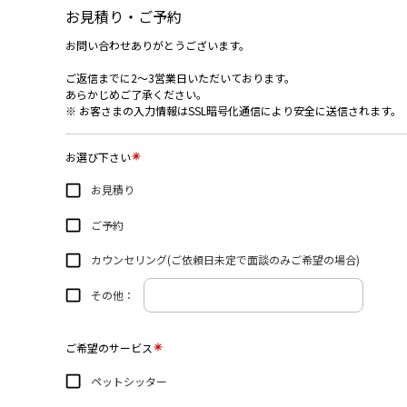
お見積り・ご予約
お問い合わせありがとうございます。
ご返信までに2～3営業日いただいております。
あらかじめご了承ください。
※ お客さまの入力情報はSSL暗号化通信により安全に送信されます。
お選び下さい
お見積り
ご予約
カウンセリング(ご依頼日未定で面談のみご希望の場合)
その他：
ご希望のサービス
ペットシッター