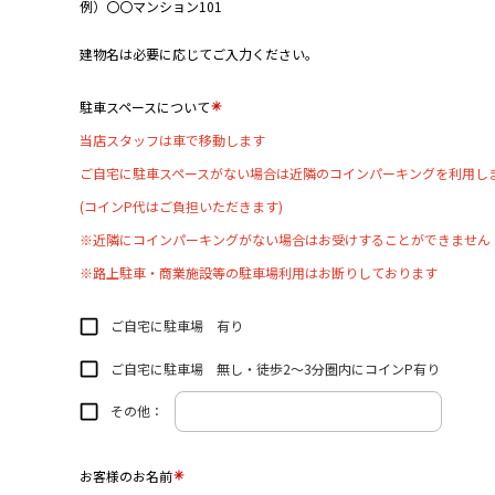
例）〇〇マンション101
建物名は必要に応じてご入力ください。
駐車スペースについて
当店スタッフは車で移動します
ご自宅に駐車スペースがない場合は近隣のコインパーキングを利用し
(コインP代はご負担いただきます)
※近隣にコインパーキングがない場合はお受けすることができません
※路上駐車・商業施設等の駐車場利用はお断りしております
ご自宅に駐車場 有り
ご自宅に駐車場 無し・徒歩2～3分圏内にコインP有り
その他：
お客様のお名前