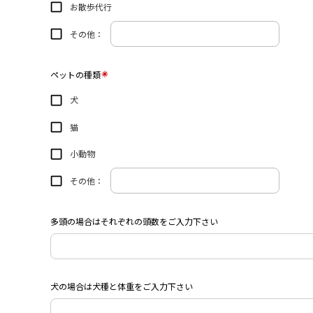
お散歩代行
その他：
ペットの種類
犬
猫
小動物
その他：
多頭の場合はそれぞれの頭数をご入力下さい
犬の場合は犬種と体重をご入力下さい