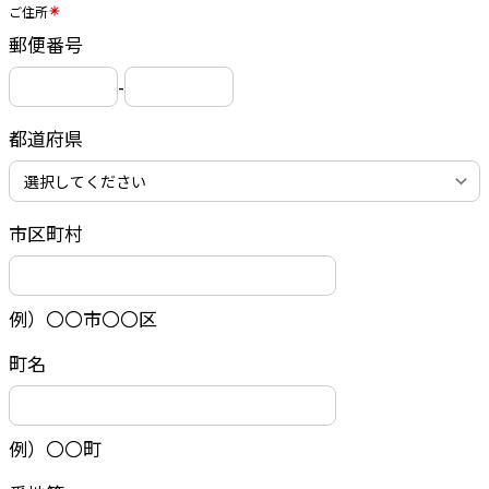
ご住所
郵便番号
-
都道府県
市区町村
例）〇〇市〇〇区
町名
例）〇〇町