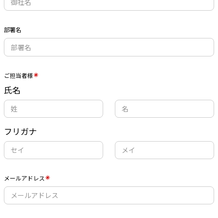
部署名
ご担当者様
氏名
フリガナ
メールアドレス