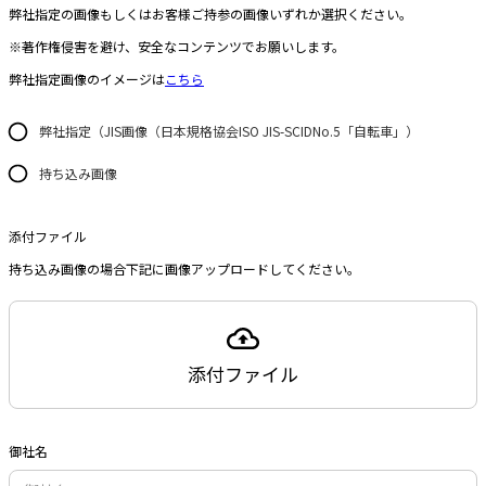
弊社指定の画像もしくはお客様ご持参の画像いずれか選択ください。
※
著作権侵害を避け、
安全なコンテンツでお願いします。
弊社指定画像のイメージは
こちら
弊社指定（JIS画像（日本規格協会ISO JIS-SCIDNo.5「自転車」）
持ち込み画像
添付ファイル
持ち込み画像の場合下記に画像アップロードしてください。
添付ファイル
御社名