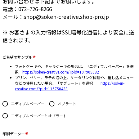
お問い合わせは下記までお願いします。
電話：072−726−8266
メール：shop@soken-creative.shop-pro.jp
※ お客さまの入力情報はSSL暗号化通信により安全に送
信されます。
ご希望のサンプル
フォトケーキや、キャラケーキの場合は、「エディブルペーパー」を選
択
https://soken-creative.com/?pid=107905082
プリン、ゼリー、ラテの泡の上、ケータリング料理や、推し活メニュー
などの使用したい場合、「オブラート」を選択
https://soken-
creative.com/?pid=115750438
エディブルペーパー
オブラート
エディブルペーパーとオブラート
印刷データー