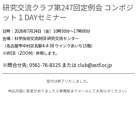
研究交流クラブ第247回定例会 コンポジ
ット１DAYセミナー
日時：2026年7月24日（金）10時30分～17時00分
会場：科学技術交流財団 研究交流センター
（名古屋市中村区名駅4-4-38 ウインクあいち15階）
※WEB（ZOOM）併用します。
※問合せ先: 0561-76-8325 または club@astf.or.jp
申込内容に変更がありましたら事務局までメールにてお知らせください。