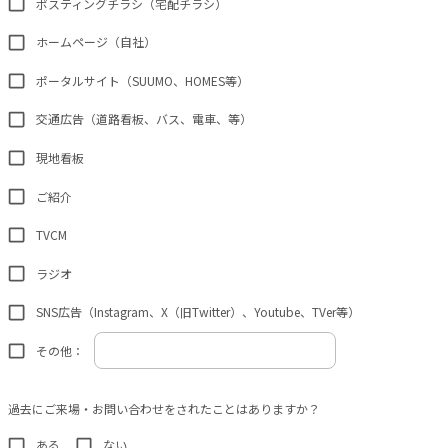
ポスティングチラシ（宅配チラシ）
ホームページ（自社）
ポータルサイト（SUUMO、HOMES等）
交通広告（道路看板、バス、電車、等）
現地看板
ご紹介
TVCM
ラジオ
SNS広告（Instagram、X（旧Twitter）、Youtube、TVer等）
その他：
過去にご来場・お問い合わせをされたことはありますか？
ある
ない