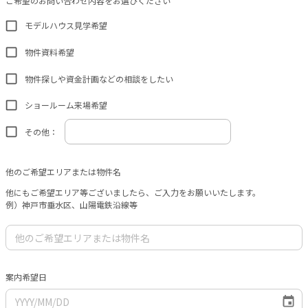
ご希望のお問い合わせ内容をお選びください
モデルハウス見学希望
物件資料希望
物件探しや資金計画などの相談をしたい
ショールーム来場希望
その他：
他のご希望エリアまたは物件名
他にもご希望エリア等ございましたら、ご入力をお願いいたします。
例）神戸市垂水区、山陽電鉄沿線等
案内希望日