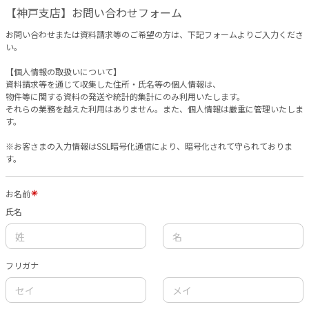
【神戸支店】お問い合わせフォーム
お問い合わせまたは資料請求等のご希望の方は、下記フォームよりご入力くださ
い。
【個人情報の取扱いについて】
資料請求等を通じて収集した住所・氏名等の個人情報は、
物件等に関する資料の発送や統計的集計にのみ利用いたします。
それらの業務を越えた利用はありません。また、個人情報は厳重に管理いたしま
す。
※お客さまの入力情報はSSL暗号化通信により、暗号化されて守られておりま
す。
お名前
氏名
フリガナ