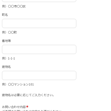
例）〇〇市〇〇区
町名
例）〇〇町
番地等
例）1-1-1
建物名
例）〇〇マンション101
建物名は必要に応じてご入力ください。
お問い合わせ内容