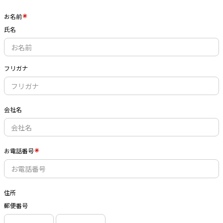
お名前
氏名
フリガナ
会社名
お電話番号
住所
郵便番号
-