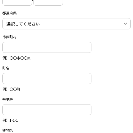
都道府県
市区町村
例）〇〇市〇〇区
町名
例）〇〇町
番地等
例）1-1-1
建物名