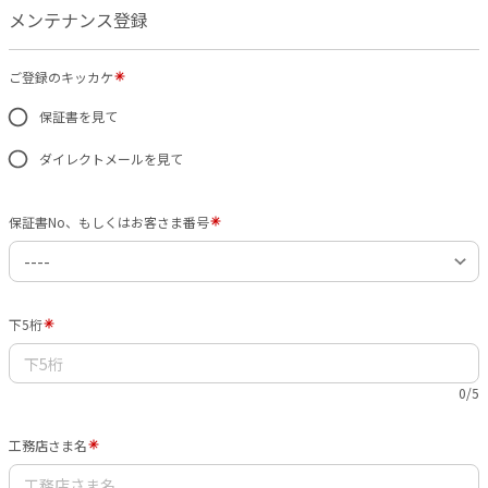
メンテナンス登録
ご登録のキッカケ
保証書を見て
ダイレクトメールを見て
保証書No、もしくはお客さま番号
下5桁
0/5
工務店さま名