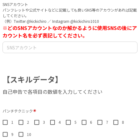
SNSアカウント
パンフレットや公式サイトなどに記載しても良いSNS等のアカウンがあれば記載
してください。
（例）Twitter @kickichiro ／ Instagram @kickichiro1010
※どのSNSアカウントなのか解かるように使用SNSの後にア
カウント名を必ず表記してください。
【スキルデータ】
自己申告で各項目の数値を入力してください
パンチテクニック
1
2
3
4
5
6
7
8
9
10