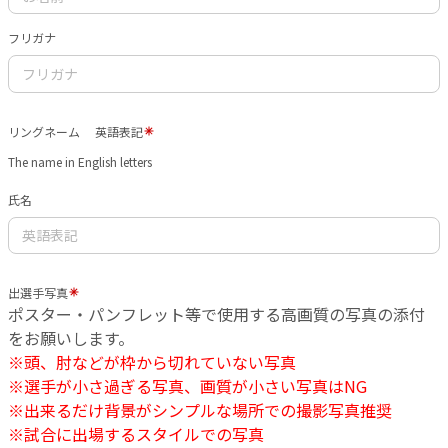
フリガナ
リングネーム 英語表記
The name in English letters
氏名
出選手写真
ポスター・パンフレット等で使用する高画質の写真の添付
をお願いします。
※頭、肘などが枠から切れていない写真
※選手が小さ過ぎる写真、画質が小さい写真はNG
※出来るだけ背景がシンプルな場所での撮影写真推奨
※試合に出場するスタイルでの写真