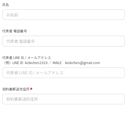
氏名
代表者 電話番号
代表者 LINE ID / メールアドレス
（例）LINE ID kickichiro1010 ／ MAILE kickichiro@gmail.com
契約書郵送先住所