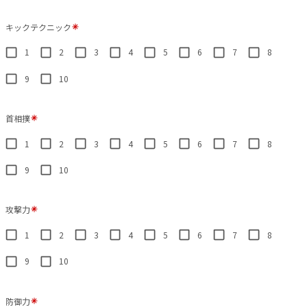
キックテクニック
1
2
3
4
5
6
7
8
9
10
首相撲
1
2
3
4
5
6
7
8
9
10
攻撃力
1
2
3
4
5
6
7
8
9
10
防御力