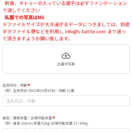
刺青、タトゥーの入っている選手は必ずファンデーション
で消してください
私服での写真はNG
※ファイルサイズが大き過ぎるデータにつきましては、別途
ギガファイル便などを利用し info@s-battle.com まで送っ
て頂きますようお願い致します。
出選手写真
生年月日／年齢
（例）生年月日 2002年10月10日／年齢 21歳
身長／通常体重／出場可能体重
（例）身長 168cm/体重 62kg/出場可能体重 57~60kg