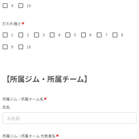
9
10
打たれ強さ
1
2
3
4
5
6
7
8
9
10
【所属ジム・所属チーム】
所属ジム・所属チーム名
氏名
所属ジム・所属チーム 代表者名