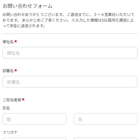
お問い合わせフォーム
お問い合わせありがとうございます。 ご返信までに、３〜４営業日いただいて
おります。 あらかじめご了承ください。 ※入力した情報はSSL暗号化通信によ
って安全に送信されます。
御社名
部署名
ご担当者様
氏名
フリガナ