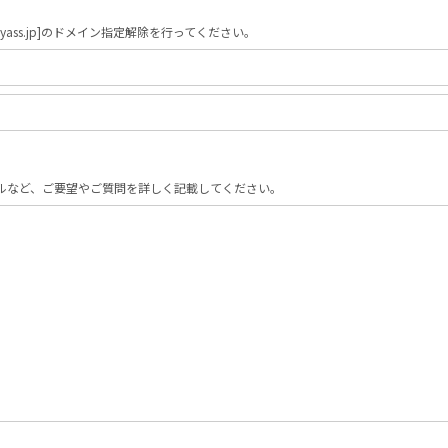
yass.jp]のドメイン指定解除を行ってください｡
ルなど、ご要望やご質問を詳しく記載してください。