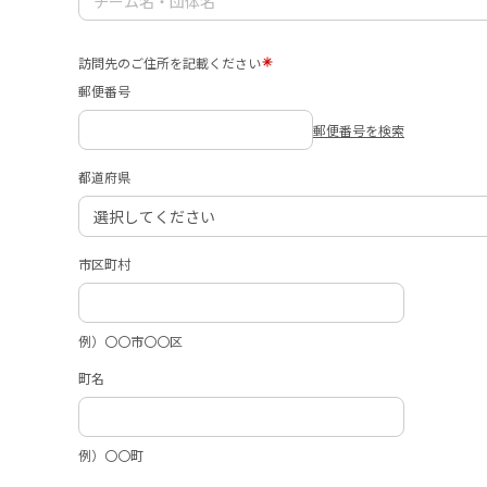
訪問先のご住所を記載ください
郵便番号
郵便番号を検索
都道府県
市区町村
例）〇〇市〇〇区
町名
例）〇〇町