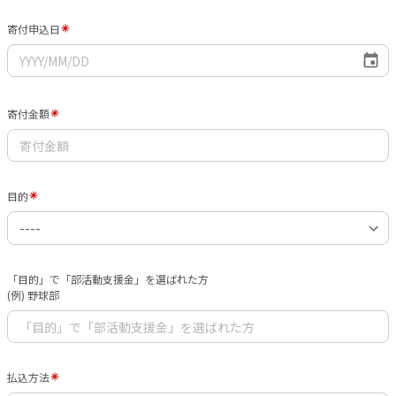
寄付申込日
寄付金額
目的
「目的」で「部活動支援金」を選ばれた方
(例) 野球部
払込方法