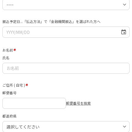
振込予定日...「払込方法」で「金融機関振込」を選ばれた方へ
お名前
氏名
ご住所 ( 自宅 )
郵便番号
郵便番号を検索
都道府県