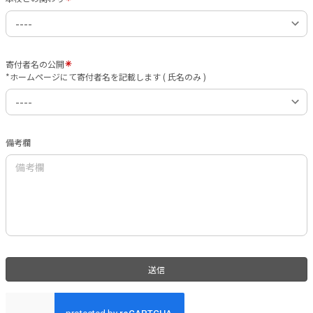
寄付者名の公開
*ホームページにて寄付者名を記載します ( 氏名のみ )
備考欄
送信