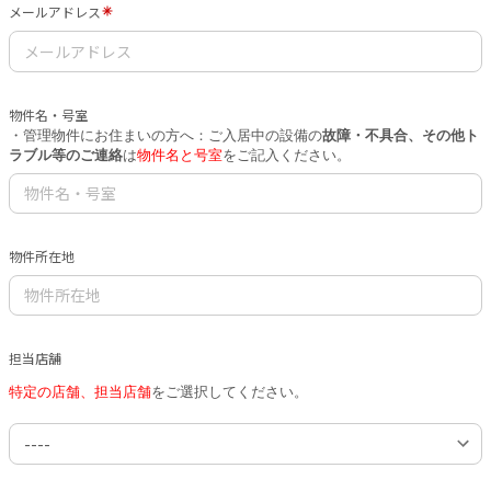
メールアドレス
物件名・号室
・管理物件にお住まいの方へ：ご入居中の設備の
故障・不具合、その他ト
ラブル等のご連絡
は
物件名と号室
をご記入ください。
物件所在地
担当店舗
特定の店舗、担当店舗
をご選択してください。