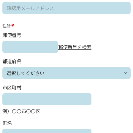
住所
郵便番号
郵便番号を検索
都道府県
市区町村
例）〇〇市〇〇区
町名