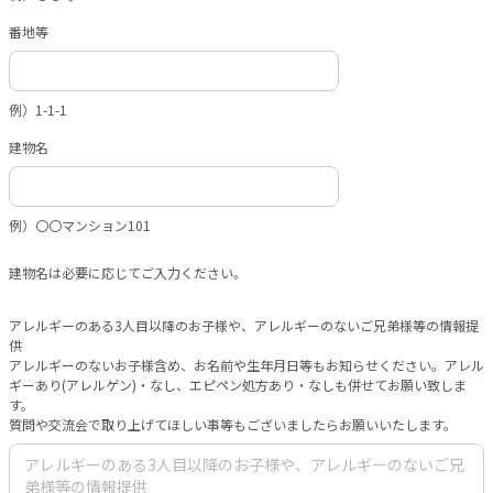
番地等
例）1-1-1
建物名
例）〇〇マンション101
建物名は必要に応じてご入力ください。
アレルギーのある3人目以降のお子様や、アレルギーのないご兄弟様等の情報提
供
アレルギーのないお子様含め、お名前や生年月日等もお知らせください。アレル
ギーあり(アレルゲン)・なし、エピペン処方あり・なしも併せてお願い致しま
す。
質問や交流会で取り上げてほしい事等もございましたらお願いいたします。