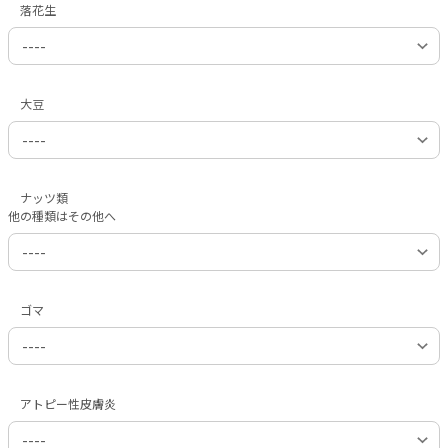
落花生
大豆
ナッツ類
他の種類はその他へ
ゴマ
アトピー性皮膚炎