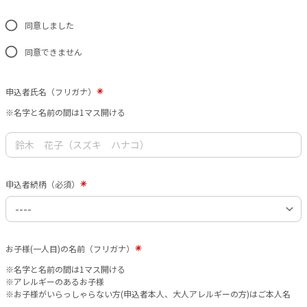
同意しました
同意できません
申込者氏名（フリガナ）
※名字と名前の間は1マス開ける
申込者続柄（必須）
お子様(一人目)の名前（フリガナ）
※名字と名前の間は1マス開ける
※アレルギーのあるお子様
※お子様がいらっしゃらない方(申込者本人、大人アレルギーの方)はご本人名