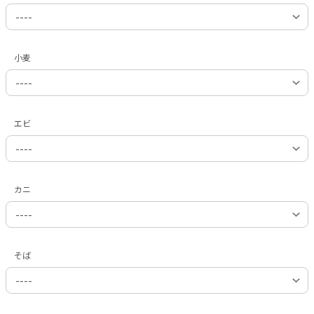
小麦
エビ
カニ
そば