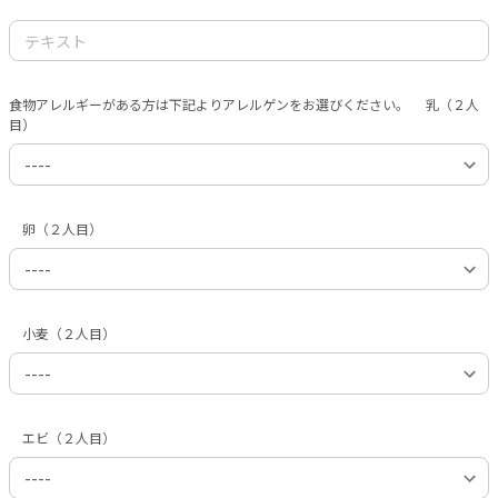
食物アレルギーがある方は下記よりアレルゲンをお選びください。 乳（２人
目）
卵（２人目）
小麦（２人目）
エビ（２人目）