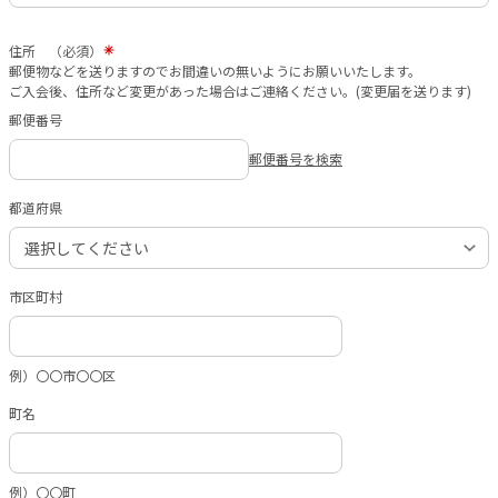
住所 （必須）
郵便物などを送りますのでお間違いの無いようにお願いいたします。
ご入会後、住所など変更があった場合はご連絡ください。(変更届を送ります)
郵便番号
郵便番号を検索
都道府県
市区町村
例）〇〇市〇〇区
町名
例）〇〇町