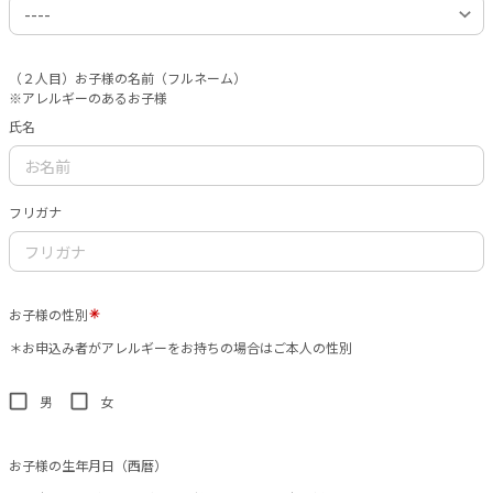
（２人目）お子様の名前（フルネーム）
※アレルギーのあるお子様
氏名
フリガナ
お子様の性別
＊お申込み者がアレルギーをお持ちの場合はご本人の性別
男
女
お子様の生年月日（西暦）