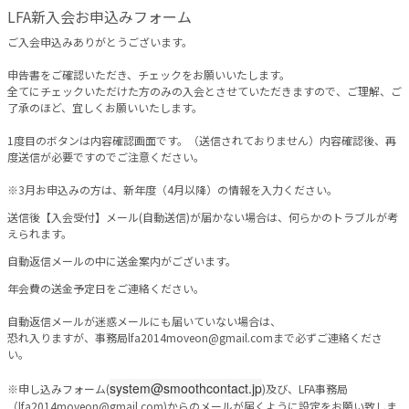
LFA新入会お申込みフォーム
ご入会申込みありがとうございます。
申告書をご確認いただき、チェックをお願いいたします。
全てにチェックいただけた方のみの入会とさせていただきますので、ご理解、ご
了承のほど、宜しくお願いいたします。
1度目のボタンは内容確認画面です。（送信されておりません）内容確認後、再
度送信が必要ですのでご注意ください。
※3月お申込みの方は、新年度（4月以降）の情報を入力ください。
送信後【入会受付】メール(自動送信)が届かない場合は、何らかのトラブルが考
えられます。
自動返信メールの中に送金案内がございます。
年会費の送金予定日をご連絡ください。
自動返信メールが迷惑メールにも届いていない場合は、
恐れ入りますが、事務局lfa2014moveon@gmail.comまで必ずご連絡くださ
い。
system@smoothcontact.jp
※申し込みフォーム(
)及び、LFA事務局
（lfa2014moveon@gmail.com)からのメールが届くように設定をお願い致しま