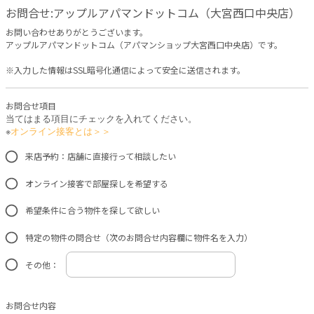
お問合せ:アップルアパマンドットコム（大宮西口中央店）
お問い合わせありがとうございます。
アップルアパマンドットコム（アパマンショップ大宮西口中央店）です。
※入力した情報はSSL暗号化通信によって安全に送信されます。
お問合せ項目
当てはまる項目にチェックを入れてください。
※
オンライン接客とは＞＞
来店予約：店舗に直接行って相談したい
オンライン接客で部屋探しを希望する
希望条件に合う物件を探して欲しい
特定の物件の問合せ（次のお問合せ内容欄に物件名を入力）
その他：
お問合せ内容