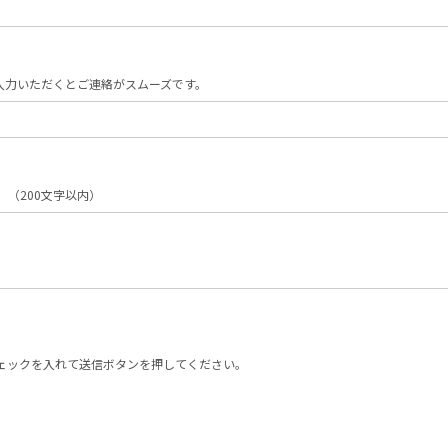
入力いただくとご連絡がスムーズです。
（200文字以内）
ェックを入れて送信ボタンを押してください。