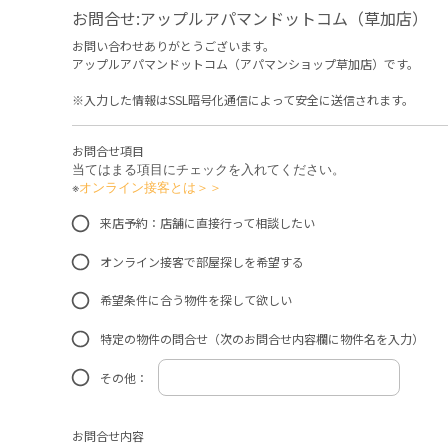
お問合せ:アップルアパマンドットコム（草加店）
お問い合わせありがとうございます。
アップルアパマンドットコム（アパマンショップ草加店）です。
※入力した情報はSSL暗号化通信によって安全に送信されます。
お問合せ項目
当てはまる項目にチェックを入れてください。
※
オンライン接客とは＞＞
来店予約：店舗に直接行って相談したい
オンライン接客で部屋探しを希望する
希望条件に合う物件を探して欲しい
特定の物件の問合せ（次のお問合せ内容欄に物件名を入力）
その他：
お問合せ内容