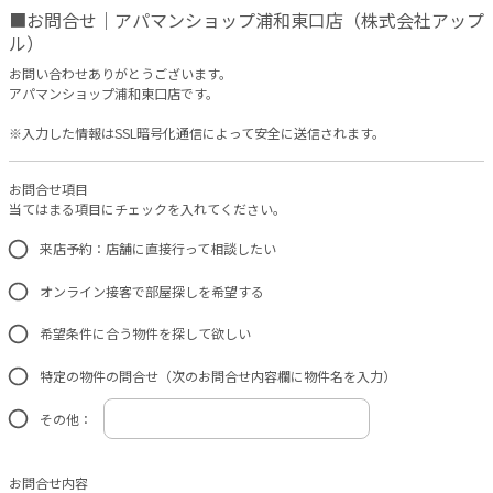
■お問合せ｜アパマンショップ浦和東口店（株式会社アップ
ル）
お問い合わせありがとうございます。
アパマンショップ浦和東口店です。
※入力した情報はSSL暗号化通信によって安全に送信されます。
お問合せ項目
当てはまる項目にチェックを入れてください。
来店予約：店舗に直接行って相談したい
オンライン接客で部屋探しを希望する
希望条件に合う物件を探して欲しい
特定の物件の問合せ（次のお問合せ内容欄に物件名を入力）
その他：
お問合せ内容