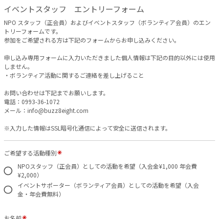
イベントスタッフ エントリーフォーム
NPO スタッフ（正会員）およびイベントスタッフ（ボランティア会員）のエン
トリーフォームです。
参加をご希望される方は下記のフォームからお申し込みください。
申し込み専用フォームに入力いただきました個人情報は下記の目的以外には使用
しません。
・ボランティア活動に関するご連絡を差し上げること
お問い合わせは下記までお願いします。
電話：0993-36-1072
メール：info@buzz8eight.com
※入力した情報はSSL暗号化通信によって安全に送信されます。
ご希望する活動種別
NPOスタッフ（正会員）としての活動を希望（入会金¥1,000 年会費
¥2,000）
イベントサポーター（ボランティア会員）としての活動を希望（入会
金・年会費無料）
お名前