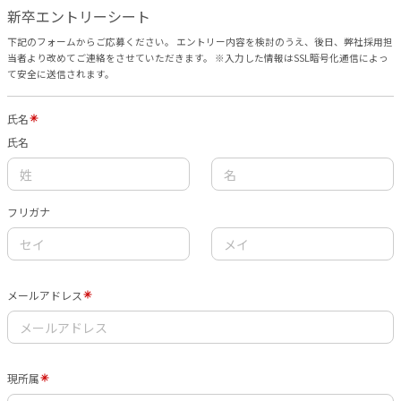
新卒エントリーシート
下記のフォームからご応募ください。 エントリー内容を検討のうえ、後日、弊社採用担
当者より改めてご連絡をさせていただきます。 ※入力した情報はSSL暗号化通信によっ
て安全に送信されます。
氏名
氏名
フリガナ
メールアドレス
現所属