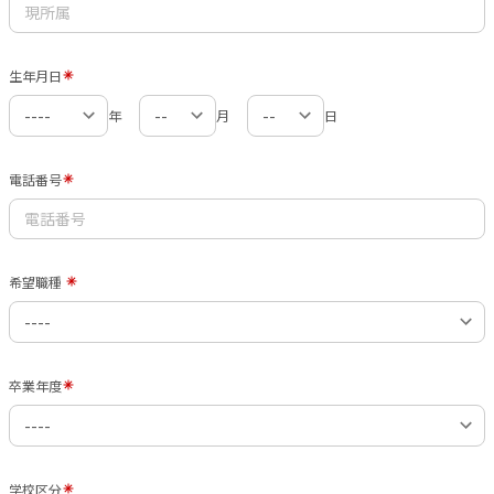
生年月日
年
月
日
電話番号
希望職種
卒業年度
学校区分