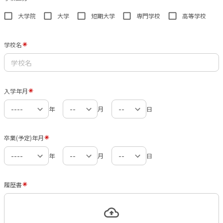
大学院
大学
短期大学
専門学校
高等学校
学校名
入学年月
年
月
日
卒業(予定)年月
年
月
日
履歴書