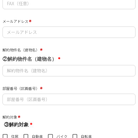
メールアドレス
解約物件名（建物名）
②解約物件名（建物名）
＊
部屋番号（区画番号）
解約対象
③解約対象
＊
住居
自動車
バイク
自転車