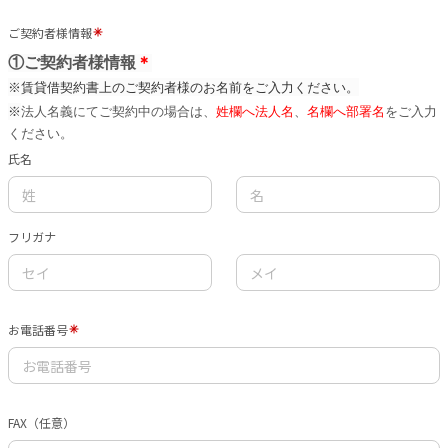
ご契約者様情報
①ご契約者様情報
＊
※賃貸借契約書上のご契約者様のお名前をご入力ください。
法人名義にてご契約中の場合は、
姓欄へ法人名
、
名欄へ部署名
をご入力
※
ください。
氏名
フリガナ
お電話番号
FAX（任意）