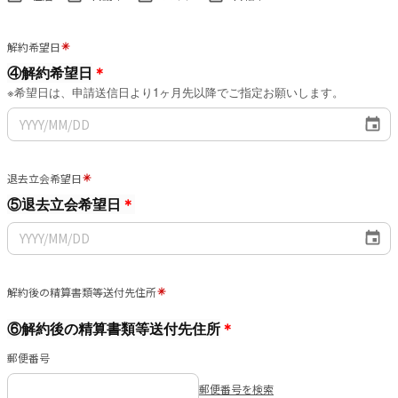
解約希望日
＊
④解約希望日
※希望日は、申請送信日より1ヶ月先以降でご指定お願いします
。
退去立会希望日
⑤退去立会希望日
＊
解約後の精算書類等送付先住所
＊
⑥解約後の精算書類等送付先住所
郵便番号
郵便番号を検索