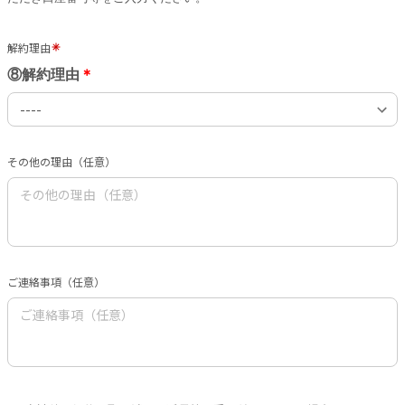
解約理由
⑧解約理由
＊
その他の理由（任意）
ご連絡事項（任意）