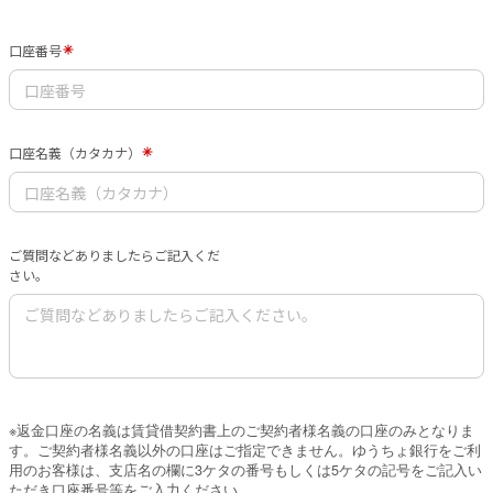
口座番号
口座名義（カタカナ）
ご質問などありましたらご記入くだ
さい。
※返金口座の名義は賃貸借契約書上のご契約者様名義の口座のみとなりま
す。ご契約者様名義以外の口座はご指定できません。ゆうちょ銀行をご利
用のお客様は、支店名の欄に3ケタの番号もしくは5ケタの記号をご記入い
ただき口座番号等をご入力ください。