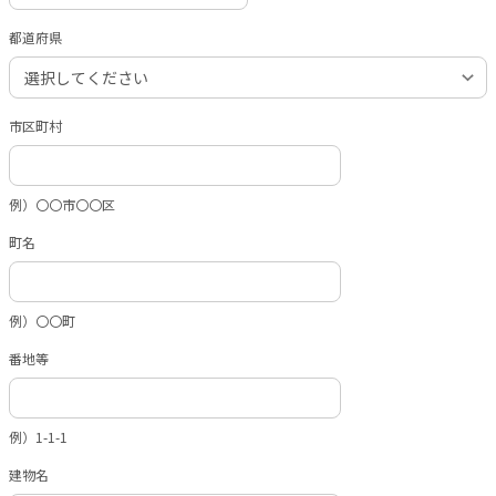
都道府県
市区町村
例）〇〇市〇〇区
町名
例）〇〇町
番地等
例）1-1-1
建物名