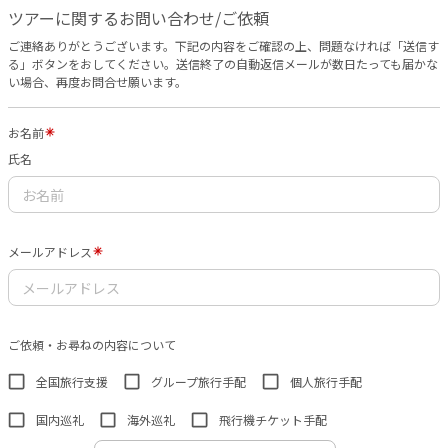
ツアーに関するお問い合わせ/ご依頼
ご連絡ありがとうございます。下記の内容をご確認の上、問題なければ「送信す
る」ボタンをおしてください。送信終了の自動返信メールが数日たっても届かな
い場合、再度お問合せ願います。
お名前
氏名
メールアドレス
ご依頼・お尋ねの内容について
全国旅行支援
グループ旅行手配
個人旅行手配
国内巡礼
海外巡礼
飛行機チケット手配