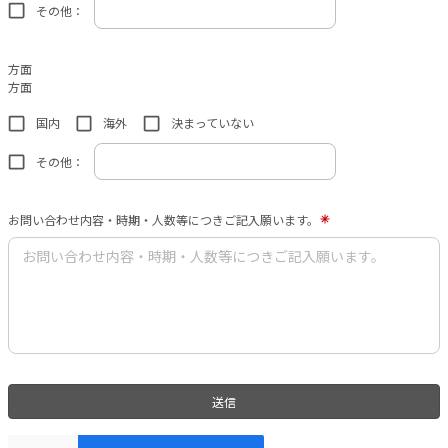
その他：
方面
方面
国内
海外
決まっていない
その他：
お問い合わせ内容・時期・人数等につきご記入願います。
送信