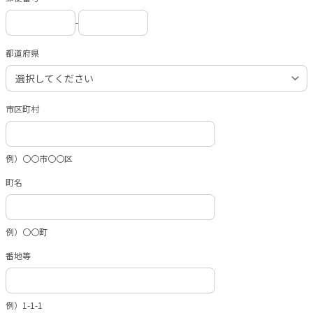
-
都道府県
市区町村
例）〇〇市〇〇区
町名
例）〇〇町
番地等
例）1-1-1