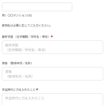
例）〇〇マンション101
建物名は必要に応じてご入力ください。
最終学歴 （在学期間／学校名・専攻）
資格 （取得年月／名称）
学生時代に力を入れたこと