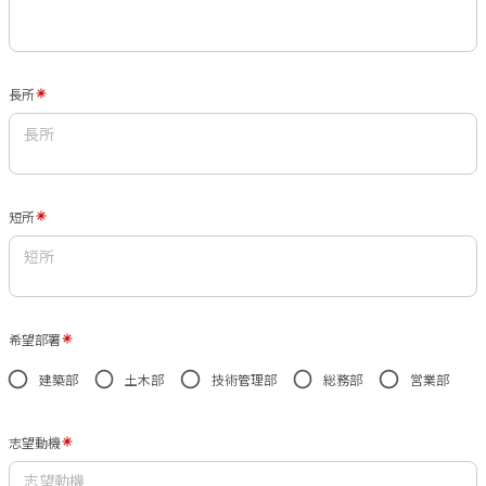
長所
短所
希望部署
建築部
土木部
技術管理部
総務部
営業部
志望動機