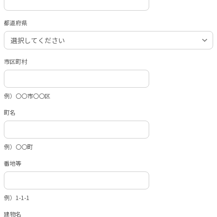
都道府県
市区町村
例）〇〇市〇〇区
町名
例）〇〇町
番地等
例）1-1-1
建物名