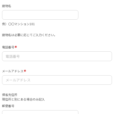
建物名
例）〇〇マンション101
建物名は必要に応じてご入力ください。
電話番号
メールアドレス
帰省先住所
現住所と別にある場合のみ記入
郵便番号