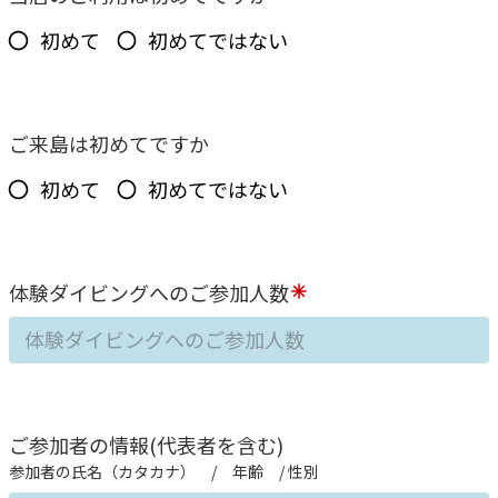
初めて
初めてではない
ご来島は初めてですか
初めて
初めてではない
体験ダイビングへのご参加人数
ご参加者の情報(代表者を含む)
参加者の氏名（カタカナ） / 年齢 / 性別