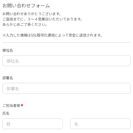
お問い合わせフォーム
お問い合わせありがとうございます。
ご返信までに、３〜４営業日いただいております。
あらかじめご了承ください。
※入力した情報はSSL暗号化通信によって安全に送信されます。
御社名
部署名
ご担当者様
氏名