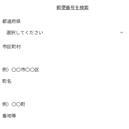
郵便番号を検索
都道府県
市区町村
例）〇〇市〇〇区
町名
例）〇〇町
番地等