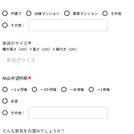
戸建て
分譲マンション
賃貸マンション
その他
その他：
家具のサイズ
横の長さ（cm）×高さ（cm）×奥行き（cm）
納品希望時期
～1ヶ月後
～3か月後
～半年後
～1年後
未定
その他：
どんな家具をお望みでしょうか？