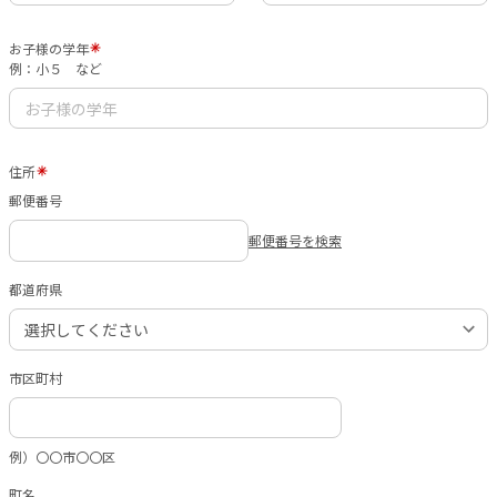
お子様の学年
例：小５ など
住所
郵便番号
郵便番号を検索
都道府県
市区町村
例）〇〇市〇〇区
町名