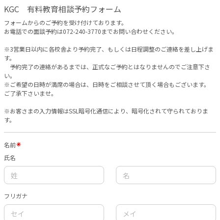
KGC 有料教育相談予約フォーム
フォームからのご予約を受け付けております。
お電話での面談予約は072-240-3770までお問い合わせください。
※3営業日以内に各校舎より予約完了、もしくは日程調整のご連絡を差し上げま
す。
予約完了の連絡があるまでは、正式なご予約とはなりませんのでご注意下さ
い。
※ご希望の日時が満席の場合は、日時をご相談させて頂く場合もございます。
ご了承下さいませ。
※お客さまの入力情報はSSL暗号化通信により、暗号化されて守られておりま
す。
名前
氏名
フリガナ