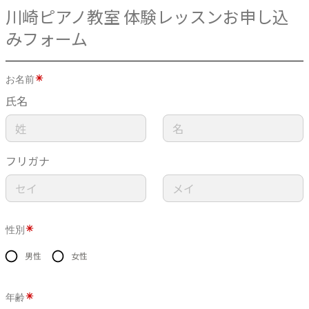
川崎ピアノ教室 体験レッスンお申し込
みフォーム
お名前
氏名
フリガナ
性別
男性
女性
年齢