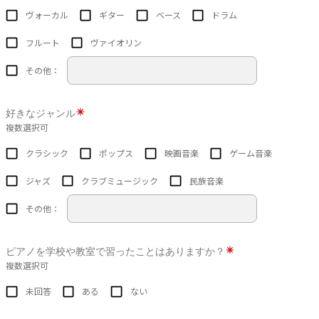
ヴォーカル
ギター
ベース
ドラム
フルート
ヴァイオリン
その他：
好きなジャンル
複数選択可
クラシック
ポップス
映画音楽
ゲーム音楽
ジャズ
クラブミュージック
民族音楽
その他：
ピアノを学校や教室で習ったことはありますか？
複数選択可
未回答
ある
ない