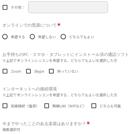
その他：
オンラインでの受講について
希望する
希望しない
どちらでもよい
お手持ちのPC・スマホ・タブレットにインストール済の通話ソフト
※上記でオンラインレッスンを希望する、どちらでもよいを選択した方
Zoom
Skype
持っていない
インターネットへの接続環境
※上記でオンラインレッスンを希望する、どちらでもよいを選択した方
有線接続（推奨）
無線LAN（Wifiなど）
どちらも可能
今までやったことのある楽器はありますか？
複数選択可