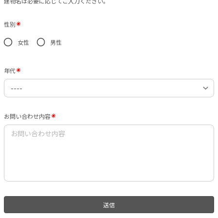
建物名は必要に応じてご入力ください。
性別
女性
男性
年代
お問い合わせ内容
送信