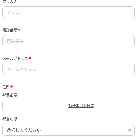
フリガナ
電話番号
メールアドレス
住所
郵便番号
郵便番号を検索
都道府県