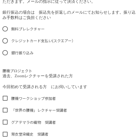
ただきます。メールの指示に従って決済ください。
銀行振込の場合は 振込先を折返しのメールにてお知らせします。振り込
み手数料はご負担ください
無料プレレクチャー
クレジットカード支払い(スクエアー）
銀行振り込み
腰機プロジェクト
過去、Zoomレクチャーを受講された方
今回初めて受講される方 にお伺いしています
腰機ワークショップ参加者
「世界の腰機」レクチャー受講者
グアテマラの織物 受講者
宵衣堂染織史 受講者