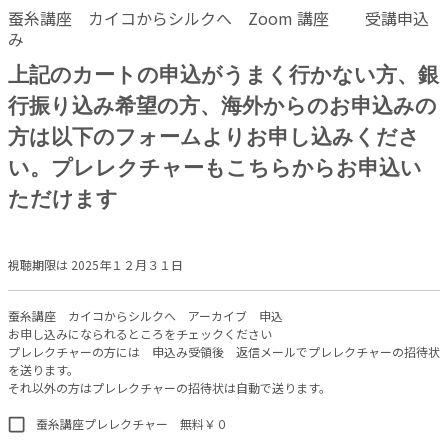
蚕糸講座 カイコからシルクへ Zoom 講座 受講申込
み
上記のカートの申込がうまく行かない方、銀
行振り込み希望の方、海外からのお申込みの
方は以下のフォームよりお申し込みくださ
い。プレレクチャーもこちらからお申込い
ただけます
視聴期限は 2025年１２月３１日
蚕糸講座 カイコからシルクへ アーカイブ 申込
お申し込みになられるところをチェックください
プレレクチャーの方には 申込み受領後 返信メールでプレレクチャーの招待状
を送ります。
それ以外の方はプレレクチャーの招待状は自動で送ります。
蚕糸講座プレレクチャー 無料￥０