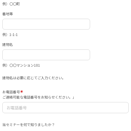
例）〇〇町
番地等
例）1-1-1
建物名
例）〇〇マンション101
建物名は必要に応じてご入力ください。
お電話番号
ご連絡可能な電話番号をお知らせください。」
当セミナーを何で知りましたか？