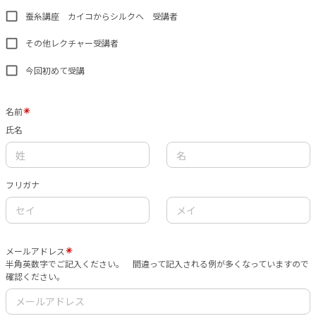
蚕糸講座 カイコからシルクへ 受講者
その他レクチャー受講者
今回初めて受講
名前
氏名
フリガナ
メールアドレス
半角英数字でご記入ください。 間違って記入される例が多くなっていますので
確認ください。