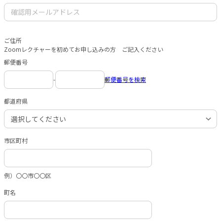
ご住所
Zoomレクチャーを初めてお申し込みの方 ご記入ください
郵便番号
-
郵便番号を検索
都道府県
市区町村
例）〇〇市〇〇区
町名