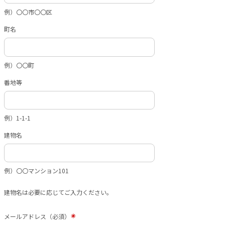
例）〇〇市〇〇区
町名
例）〇〇町
番地等
例）1-1-1
建物名
例）〇〇マンション101
建物名は必要に応じてご入力ください。
メールアドレス（必須）