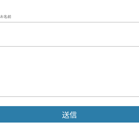
お名前
送信