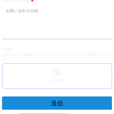
お問い合わせ内容
お写真
お墓の大きさ【地面からの高さ】を記入してください（わかる範囲でかまいませ
ん）
お写真
送信