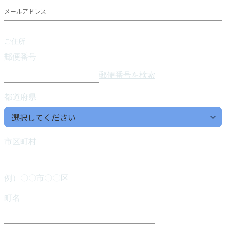
メールアドレス
ご住所
郵便番号
郵便番号を検索
都道府県
市区町村
例）〇〇市〇〇区
町名