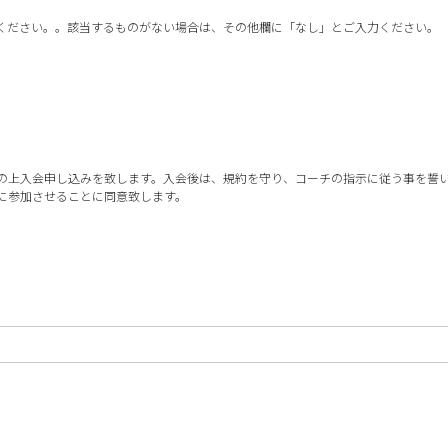
ください。。該当するものがない場合は、その他欄に「なし」とご入力ください。
の上入会申し込みを致します。入会後は、規約を守り、コーチの指示に従う事を誓
に参加させることに同意致します。