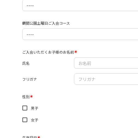
鶴間公園土曜日ご入会コース
ご入会いただくお子様のお名前
氏名
フリガナ
性別
男子
女子
生年月日