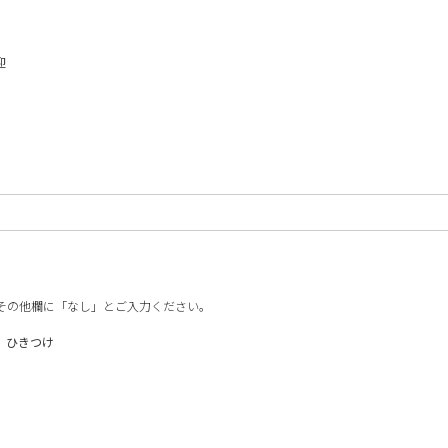
迎
その他欄に「なし」とご入力ください。
ひきつけ