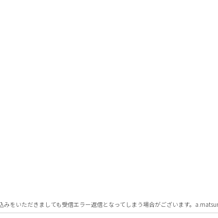
いただきましても受信エラー返信となってしまう場合がございます。a.matsumot