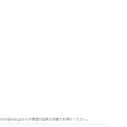
o@alas.jpからの受信が出来る状態でお待ちください。