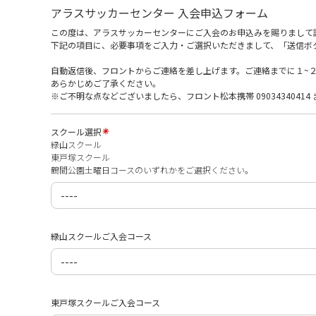
アラスサッカーセンター 入会申込フォーム
この度は、アラスサッカーセンターにご入会のお申込みを賜りまして
下記の項目に、必要事項をご入力・ご選択いただきまして、「送信ボ
自動返信後、フロントからご連絡を差し上げます。ご連絡までに１~
あらかじめご了承ください。
※ご不明な点などございましたら、フロント松本携帯 0903434041
スクール選択
緑山スクール
東戸塚スクール
鶴間公園土曜日コースのいずれかをご選択ください。
緑山スクールご入会コース
東戸塚スクールご入会コース