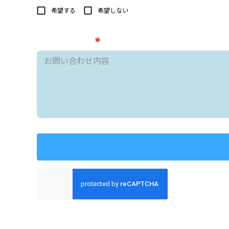
希望する
希望しない
お問い合わせ内容