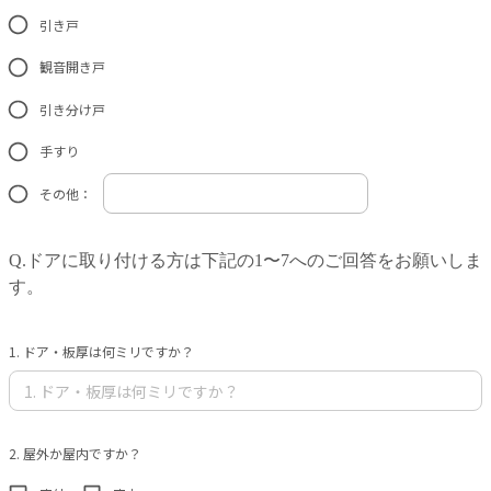
引き戸
観音開き戸
引き分け戸
手すり
その他：
Q.ドアに取り付ける方は下記の1〜7へのご回答をお願いしま
す。
1. ドア・板厚は何ミリですか？
2. 屋外か屋内ですか？