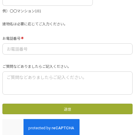
例）〇〇マンション101
建物名は必要に応じてご入力ください。
お電話番号
ご質問などありましたらご記入ください。
送信