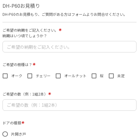
DH-P60お見積り
DH-P60のお見積もり、ご質問がある方はフォームよりお問合せください。
ご希望の納期をご記入ください。
納期はいつ頃でしょうか？
ご希望の樹種は？
オーク
チェリー
オールナット
桜
未定
ご希望の数（例：1組2本）
ドアの種類
片開き戸