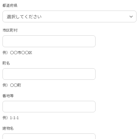
都道府県
市区町村
例）〇〇市〇〇区
町名
例）〇〇町
番地等
例）1-1-1
建物名