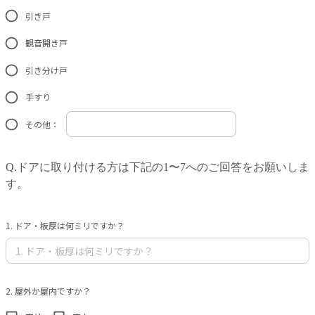
引き戸
観音開き戸
引き分け戸
手すり
その他：
Q.ドアに取り付ける方は下記の1〜7へのご回答をお願いしま
す。
1. ドア・板厚は何ミリですか？
2. 屋外か屋内ですか？