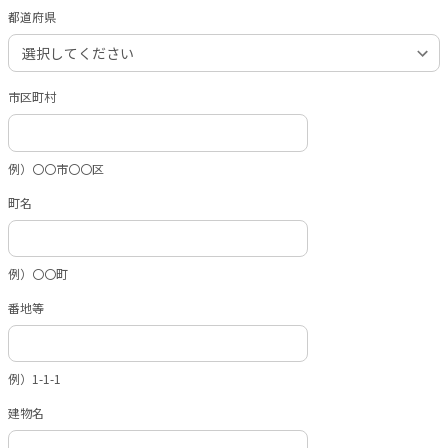
都道府県
市区町村
例）〇〇市〇〇区
町名
例）〇〇町
番地等
例）1-1-1
建物名