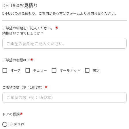
DH-U60お見積り
DH-U60のお見積もり、ご質問がある方はフォームよりお問合せください。
ご希望の納期をご記入ください。
納期はいつ頃でしょうか？
ご希望の樹種は？
オーク
チェリー
オールナット
未定
ご希望の数（例：1組2本）
ドアの種類
片開き戸