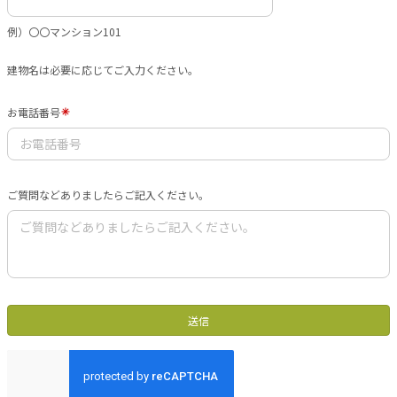
例）〇〇マンション101
建物名は必要に応じてご入力ください。
お電話番号
ご質問などありましたらご記入ください。
送信