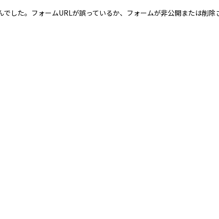
んでした。フォームURLが誤っているか、フォームが非公開または削除