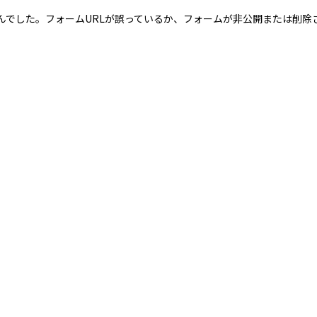
んでした。フォームURLが誤っているか、フォームが非公開または削除