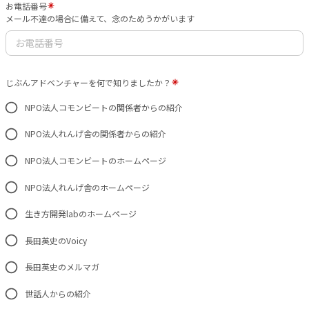
お電話番号
メール不達の場合に備えて、念のためうかがいます
じぶんアドベンチャーを何で知りましたか？
NPO法人コモンビートの関係者からの紹介
NPO法人れんげ舎の関係者からの紹介
NPO法人コモンビートのホームページ
NPO法人れんげ舎のホームページ
生き方開発labのホームページ
長田英史のVoicy
長田英史のメルマガ
世話人からの紹介