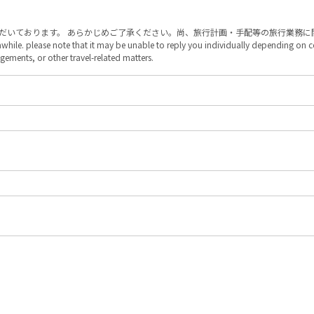
ただいております。 あらかじめご了承ください。尚、旅行計画・手配等の旅行業務
for awhile. please note that it may be unable to reply you individually depending o
gements, or other travel-related matters.