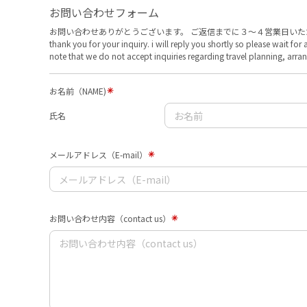
お問い合わせフォーム
お問い合わせありがとうございます。 ご返信までに３〜４営業日い
thank you for your inquiry. i will reply you shortly so please wait 
note that we do not accept inquiries regarding travel planning, arran
お名前（NAME)
氏名
メールアドレス（E-mail）
お問い合わせ内容（contact us）