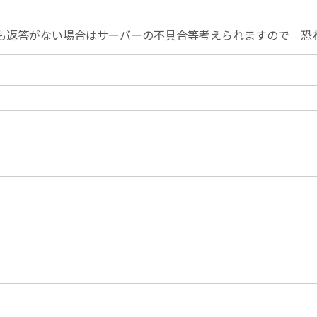
も返答がない場合は
サーバーの不具合等考えられますので 恐