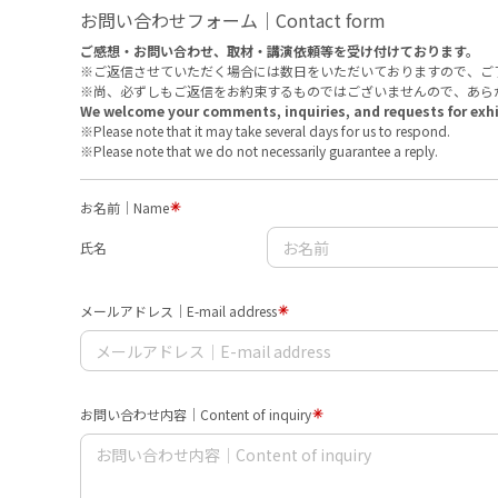
お問い合わせフォーム｜Contact form
ご感想・お問い合わせ、取材・講演依頼等を受け付けております。
※ご返信させていただく場合には数日をいただいておりますので、ご
※尚、必ずしもご返信をお約束するものではございませんので、あら
We welcome your comments, inquiries, and requests for exhib
※Please note that it may take several days for us to respond.
※Please note that we do not necessarily guarantee a reply.
お名前｜Name
氏名
メールアドレス｜E-mail address
お問い合わせ内容｜Content of inquiry