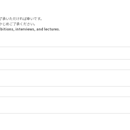
了承いただければ幸いです。
かじめご了承ください。
itions, interviews, and lectures.