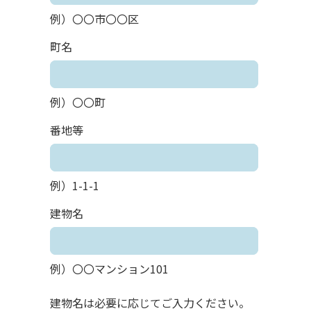
例）〇〇市〇〇区
町名
例）〇〇町
番地等
例）1-1-1
建物名
例）〇〇マンション101
建物名は必要に応じてご入力ください。