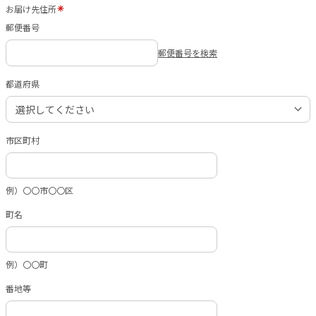
お届け先住所
郵便番号
郵便番号を検索
都道府県
市区町村
例）〇〇市〇〇区
町名
例）〇〇町
番地等