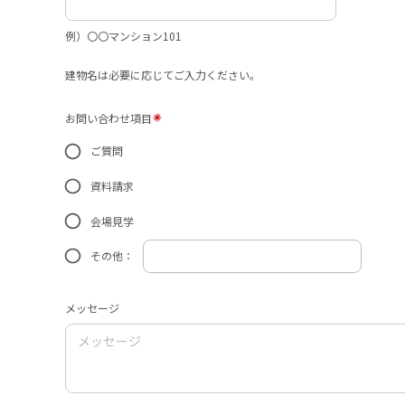
例）〇〇マンション101
建物名は必要に応じてご入力ください。
お問い合わせ項目
ご質問
資料請求
会場見学
その他：
メッセージ