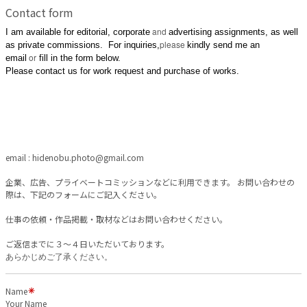
Contact form
and
I am available for editorial, corporate
advertising assignments, as well
please
as private commissions. For inquiries,
kindly send me an
or
email
fill in the form below.
Please contact us for work request and purchase of works.
email : hidenobu.photo@gmail.com
企業、広告、プライベートコミッションなどに利用できます。 お問い合わせの
際は、下記のフォームにご記入ください。
仕事の依頼・作品掲載・取材などはお問い合わせください。
ご返信までに３〜４日いただいております。
あらかじめご了承ください。
Name
Your Name