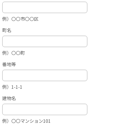
例）〇〇市〇〇区
町名
例）〇〇町
番地等
例）1-1-1
建物名
例）〇〇マンション101