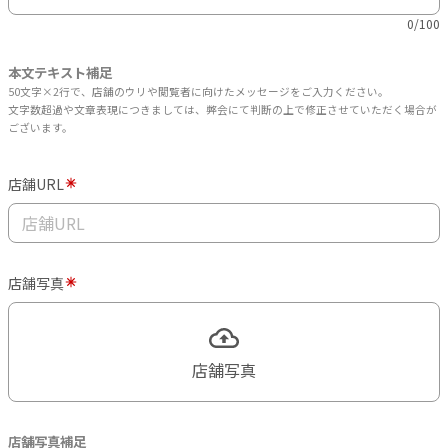
0/100
本文テキスト補足
50文字×2行で、店舗のウリや閲覧者に向けたメッセージをご入力ください。
文字数超過や文章表現につきましては、弊会にて判断の上で修正させていただく場合が
ございます。
店舗URL
店舗写真
店舗写真
店舗写真補足