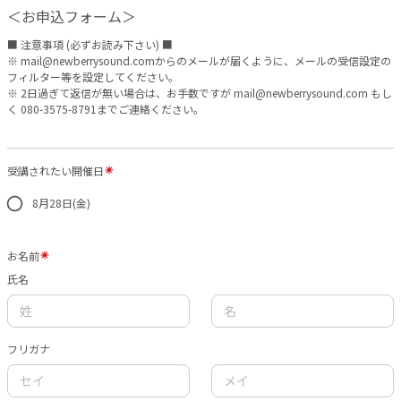
＜お申込フォーム＞
■ 注意事項 (必ずお読み下さい) ■
※ mail@newberrysound.comからのメールが届くように、メールの受信設定の
フィルター等を設定してください。
※ 2日過ぎて返信が無い場合は、お手数ですが mail@newberrysound.com もし
く 080-3575-8791までご連絡ください。
受講されたい開催日
8月28日(金)
お名前
氏名
フリガナ