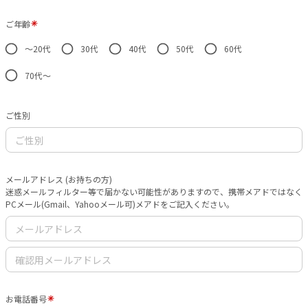
ご年齢
〜20代
30代
40代
50代
60代
70代〜
ご性別
メールアドレス (お持ちの方)
迷惑メールフィルター等で届かない可能性がありますので、携帯メアドではなく
PCメール(Gmail、Yahooメール可)メアドをご記入ください。
お電話番号