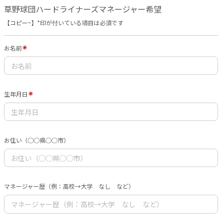
草野球団ハードライナーズマネージャー希望
【コピー~】*印が付いている項目は必須です
お名前
生年月日
お住い（◯◯県◯◯市）
マネージャー歴（例：高校→大学 なし など）